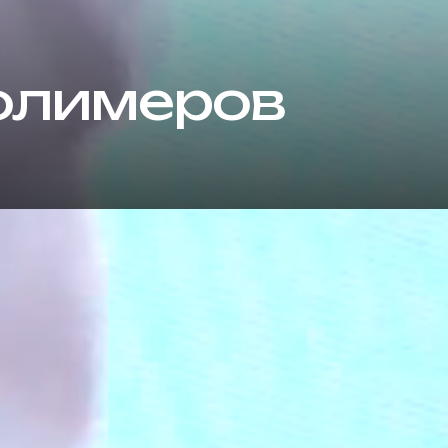
олимеров