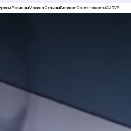
урсии
Регионы
Москва
Отзывы
Вопрос-Ответ
Новости
СИБУР