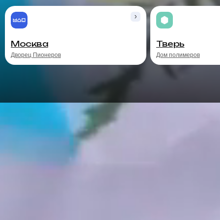
Москва
Тверь
Дворец Пионеров
Дом полимеров